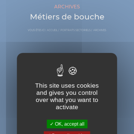
ARCHIVES
Métiers de bouche
VOUS ÊTES ICI :
ACCUEIL
PORTRAITS SECTORIELS
ARCHIVES
This site uses cookies
and gives you control
over what you want to
activate
OK, accept all