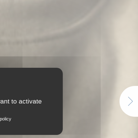
ant to activate
Next
policy