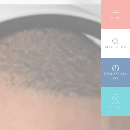
MENU
RECHERCHER
DONNEES A LA
CARTE
ACCES
RESERVE