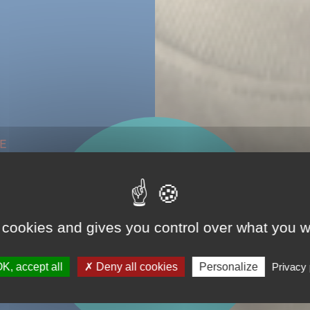
E
 cookies and gives you control over what you w
K, accept all
Deny all cookies
Personalize
Privacy 