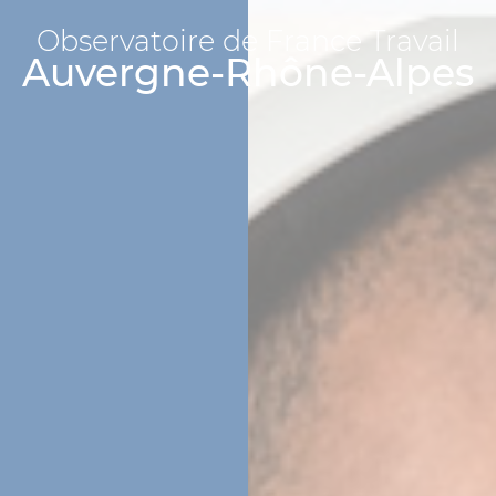
Observatoire de France Travail
Auvergne-Rhône-Alpes