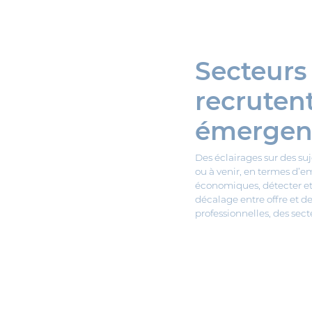
Secteurs
recrutent
émergent
Des éclairages sur des suj
ou à venir, en termes d’
économiques, détecter et a
décalage entre offre et de
professionnelles, des sec