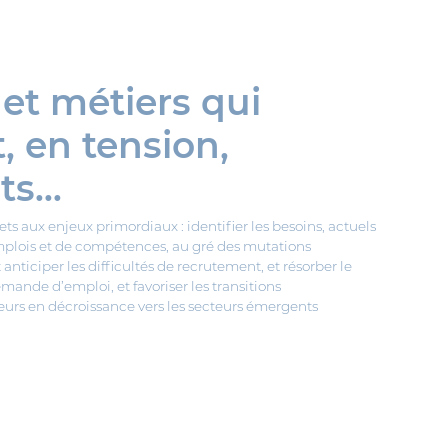
 et métiers qui
, en tension,
s...
ets aux enjeux primordiaux : identifier les besoins, actuels
emplois et de compétences, au gré des mutations
nticiper les difficultés de recrutement, et résorber le
mande d’emploi, et favoriser les transitions
teurs en décroissance vers les secteurs émergents