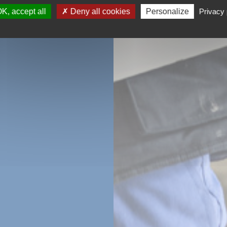
K, accept all
Deny all cookies
Personalize
Privacy 