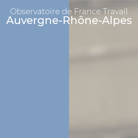
Observatoire de France Travail
Auvergne-Rhône-Alpes